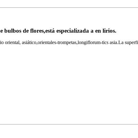
lbos de flores,está especializada a en lirios.
io oriental, asiático,orientales-trompetas,longiflorum-tics asia.La superfi