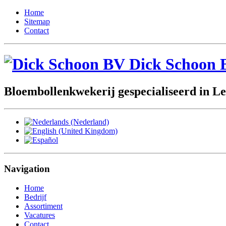
Home
Sitemap
Contact
Dick Schoon 
Bloembollenkwekerij gespecialiseerd in Le
Navigation
Home
Bedrijf
Assortiment
Vacatures
Contact