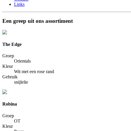
Links
Een greep uit ons assortiment
The Edge
Groep
Orientals
Kleur
Wit met een rose rand
Gebruik
snijlelie
Robina
Groep
OT
Kleur