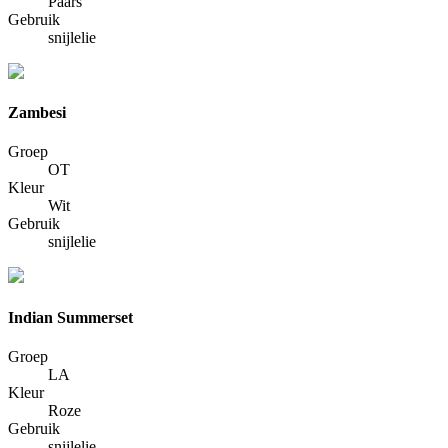
Paars
Gebruik
snijlelie
Zambesi
Groep
OT
Kleur
Wit
Gebruik
snijlelie
Indian Summerset
Groep
LA
Kleur
Roze
Gebruik
snijlelie