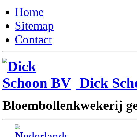
Home
Sitemap
Contact
Dick Sc
Bloembollenkwekerij ges