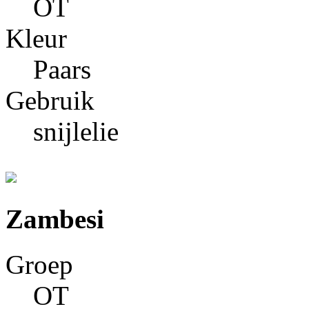
OT
Kleur
Paars
Gebruik
snijlelie
Zambesi
Groep
OT