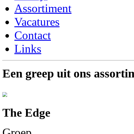
Assortiment
Vacatures
Contact
Links
Een greep uit ons assorti
The Edge
Groep