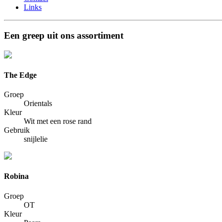
Links
Een greep uit ons assortiment
The Edge
Groep
Orientals
Kleur
Wit met een rose rand
Gebruik
snijlelie
Robina
Groep
OT
Kleur