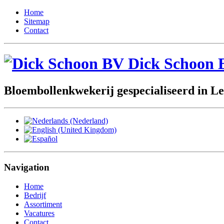
Home
Sitemap
Contact
Dick Schoon 
Bloembollenkwekerij gespecialiseerd in Le
Navigation
Home
Bedrijf
Assortiment
Vacatures
Contact