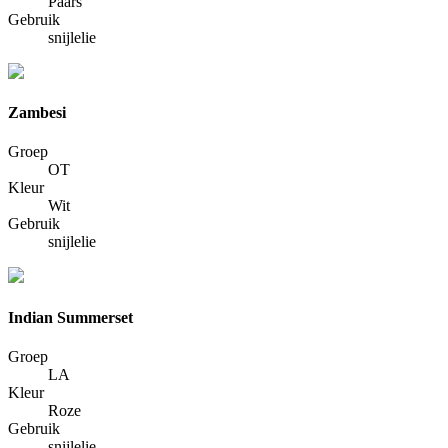
Paars
Gebruik
snijlelie
Zambesi
Groep
OT
Kleur
Wit
Gebruik
snijlelie
Indian Summerset
Groep
LA
Kleur
Roze
Gebruik
snijlelie