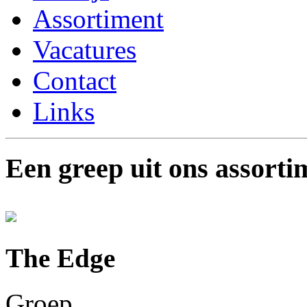
Assortiment
Vacatures
Contact
Links
Een greep uit ons assorti
The Edge
Groep