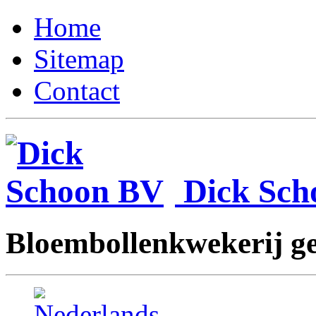
Home
Sitemap
Contact
Dick Sc
Bloembollenkwekerij ges