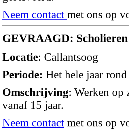
Neem contact
met ons op vo
GEVRAAGD: Scholiere
Locatie
: Callantsoog
Periode:
Het hele jaar rond
Omschrijving
: Werken op 
vanaf 15 jaar.
Neem contact
met ons op vo