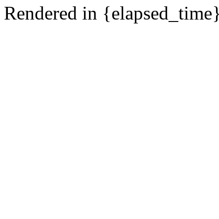
Rendered in {elapsed_time}