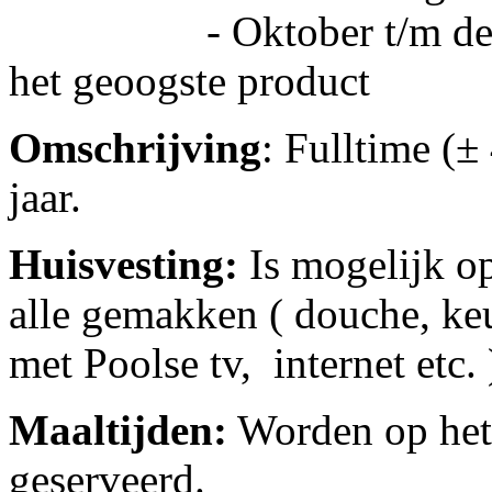
- Oktober t/m december
het geoogste product
Omschrijving
: Fulltime (±
jaar.
Huisvesting:
Is mogelijk op
alle gemakken ( douche, ke
met Poolse tv, internet etc. 
Maaltijden:
Worden op het
geserveerd.