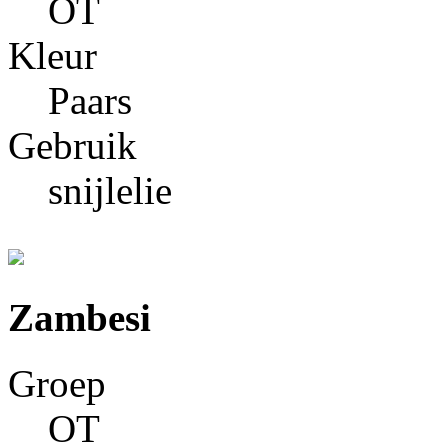
OT
Kleur
Paars
Gebruik
snijlelie
Zambesi
Groep
OT