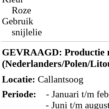
Roze
Gebruik
snijlelie
GEVRAAGD: Productie m
(Nederlanders/Polen/Lito
Locatie:
Callantsoog
Periode:
- Januari t/m febr
- Juni t/m augustus: s