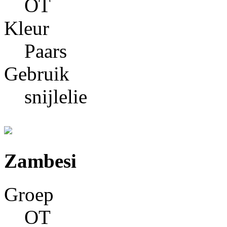
OT
Kleur
Paars
Gebruik
snijlelie
Zambesi
Groep
OT