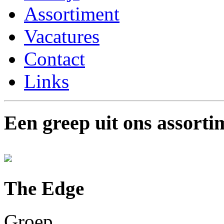
Assortiment
Vacatures
Contact
Links
Een greep uit ons assorti
The Edge
Groep