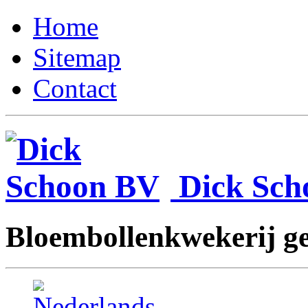
Home
Sitemap
Contact
Dick Sc
Bloembollenkwekerij ges