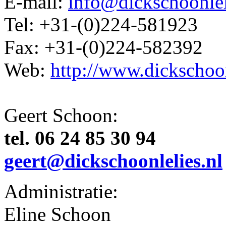
E-mail:
info@dickschoonlel
Tel: +31-(0)224-581923
Fax: +31-(0)224-582392
Web:
http://www.dickschoon
Geert Schoon:
tel. 06 24 85 30 94
geert@dickschoonlelies.nl
Administratie:
Eline Schoon