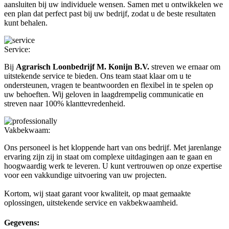
aansluiten bij uw individuele wensen. Samen met u ontwikkelen we
een plan dat perfect past bij uw bedrijf, zodat u de beste resultaten
kunt behalen.
Service:
Bij
Agrarisch Loonbedrijf M. Konijn B.V.
streven we ernaar om
uitstekende service te bieden. Ons team staat klaar om u te
ondersteunen, vragen te beantwoorden en flexibel in te spelen op
uw behoeften. Wij geloven in laagdrempelig communicatie en
streven naar 100% klanttevredenheid.
Vakbekwaam:
Ons personeel is het kloppende hart van ons bedrijf. Met jarenlange
ervaring zijn zij in staat om complexe uitdagingen aan te gaan en
hoogwaardig werk te leveren. U kunt vertrouwen op onze expertise
voor een vakkundige uitvoering van uw projecten.
Kortom, wij staat garant voor kwaliteit, op maat gemaakte
oplossingen, uitstekende service en vakbekwaamheid.
Gegevens: