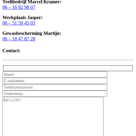
Teeltbedrijf Marcel Kramer:
06 – 16 92 98 07
Werkplaats Jasper:
06 – 51 59 45 03
Gewasbescherming Martijn:
06 – 18 47 87 28
Contact: