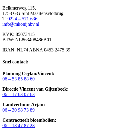
Belkmerweg 115,
1753 GG Sint Maartensvlotbrug
T.
0224 – 571 636
info@mkonijnbv.nl
KVK: 85073415
BTW: NL863498486B01
IBAN: NL74 ABNA 0453 2475 39
Snel contact:
Planning Ceylan/Vincent:
06 – 53 85 88 60
Directie Vincent van Gijtenbeek:
06 – 17 63 07 63
Landverhuur Arjan:
06 – 30 98 73 89
Contractteelt bloembollen:
06 – 18 47 87 28