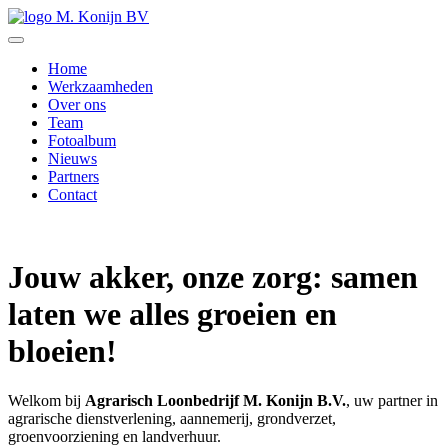
Home
Werkzaamheden
Over ons
Team
Fotoalbum
Nieuws
Partners
Contact
Jouw akker, onze zorg: samen
laten we alles groeien en
bloeien!
Welkom bij
Agrarisch Loonbedrijf M. Konijn B.V.
, uw partner in
agrarische dienstverlening, aannemerij, grondverzet,
groenvoorziening en landverhuur.